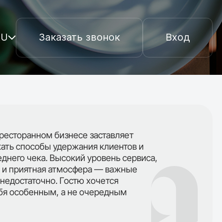
RU
Заказать звонок
Вход
Вопрос-ответ
Подключиться
ресторанном бизнесе заставляет
кать способы удержания клиентов и
днего чека. Высокий уровень сервиса,
 и приятная атмосфера — важные
 недостаточно. Гостю хочется
ебя особенным, а не очередным