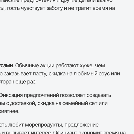
, гость чувствует заботу и не тратит время на
усами
. Обычные акции работают хуже, чем
 заказывает пасту, скидка на любимый соус или
сторан еще раз.
 Фиксация предпочтений позволяет создавать
ы с доставкой, скидка на семейный сет или
риятнее.
гость любит морепродукты, предложение
о и вызывает интерес. Официант экономит время на