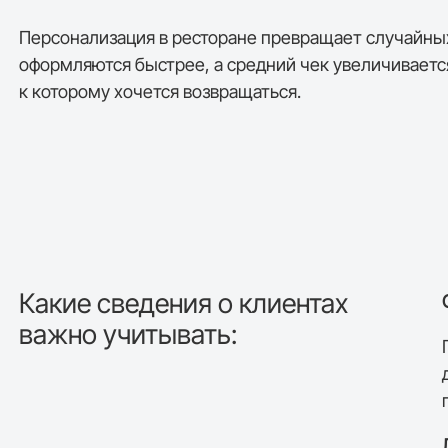
Персонализация в ресторане
превращает случайных 
оформляются быстрее, а средний чек увеличивается
к которому хочется возвращаться.
Какие сведения о клиентах
важно учитывать: