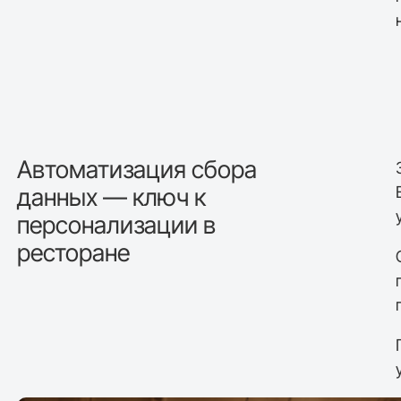
Автоматизация сбора
данных — ключ к
персонализации в
ресторане