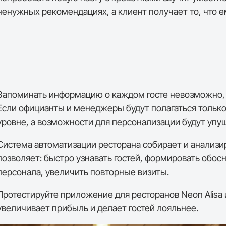
ненужных рекомендациях, а клиент получает то, что е
Запоминать информацию о каждом госте невозможно, 
Если официанты и менеджеры будут полагаться только 
уровне, а возможности для персонализации будут упу
Система автоматизации ресторана
собирает и анализир
позволяет: быстро узнавать гостей, формировать обо
персонала, увеличить повторные визиты.
Протестируйте
приложение для ресторанов
Neon Alisa
увеличивает прибыль и делает гостей лояльнее.