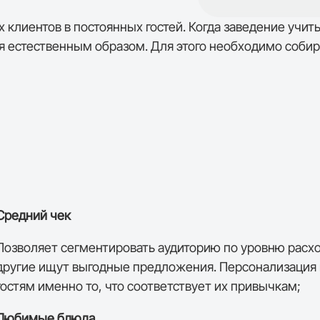
клиентов в постоянных гостей. Когда заведение учит
 естественным образом. Для этого необходимо собира
Средний чек
Позволяет сегментировать аудиторию по уровню расх
другие ищут выгодные предложения. Персонализация 
гостям именно то, что соответствует их привычкам;
Любимые блюда