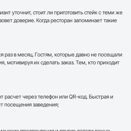
ант уточнит, стоит ли приготовить стейк с теми же
зовет доверие. Когда ресторан запоминает такие
я раз в месяц. Гостям, которые давно не посещали
 мотивируя их сделать заказ. Тем, кто приходит
т расчет через телефон или QR-код. Быстрая и
ыт посещения заведения;
рианские предпочтения и другие детали важно