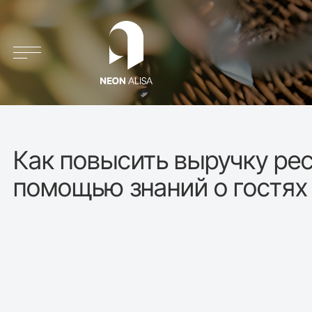
Обзор системы
Преимущества
Как повысить выручку ре
помощью знаний о гостях