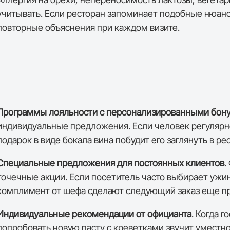
учитывать. Если ресторан запоминает подобные нюансы
повторные объяснения при каждом визите.
Программы лояльности с персонализированными бон
индивидуальные предложения. Если человек регулярно
подарок в виде бокала вина побудит его заглянуть в ре
Специальные предложения для постоянных клиентов
.
точечные акции. Если посетитель часто выбирает ужин
комплимент от шефа сделают следующий заказ еще п
Индивидуальные рекомендации от официанта
. Когда 
попробовать новую пасту с креветками звучит уместн