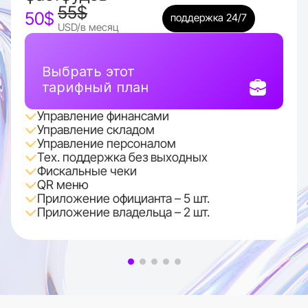
55$
50$
поддержка 24/7
USD/в месяц
Выбрать этот
тарифный план
Управление финансами
Управление складом
Управление персоналом
Тех. поддержка без выходных
Фискальные чеки
QR меню
Приложение официанта – 5 шт.
Приложение владельца – 2 шт.