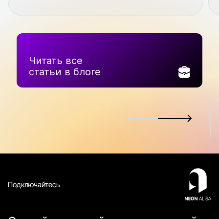
Читать все
статьи в блоге
Подключайтесь