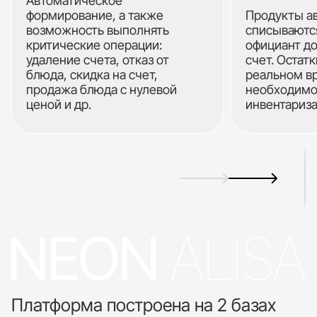
Автоматическое
формирование, а также
Продукты а
возможность выполнять
списываются
критические операции:
официант д
удаление счета, отказ от
счет. Остат
блюда, скидка на счет,
реальном вр
продажа блюда с нулевой
необходимо
ценой и др.
инвентариз
Платформа построена на 2 базах