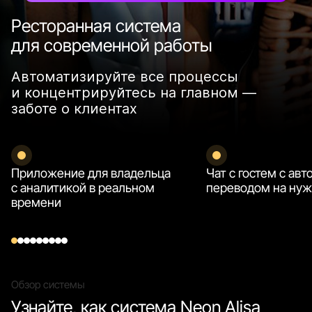
Ресторанная система
для современной работы
Автоматизируйте все процессы
и концентрируйтесь на главном —
заботе о клиентах
Приложение для владельца
Чат с гостем с ав
с аналитикой в реальном
переводом на нуж
времени
Обзор системы
Узнайте, как система Neon Alisa