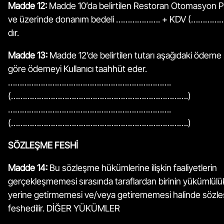
Madde 12:
Madde 10’da belirtilen Restoran Otomasyon P
ve üzerinde donanım bedeli ………………. + KDV (………
dır.
Madde 13:
Madde 12’de belirtilen tutarı aşağıdaki ödeme 
göre ödemeyi Kullanıcı taahhüt eder.
…………………………………………………………….
(………………………………………………………………….)
…………………………………………………………….
(………………………………………………………………….)
SÖZLEŞME FESHİ
Madde 14:
Bu sözleşme hükümlerine ilişkin faaliyetlerin
gerçekleşmemesi sırasında taraflardan birinin yükümlülük
yerine getirmemesi ve/veya getirememesi halinde sözl
feshedilir. DİĞER YÜKÜMLER