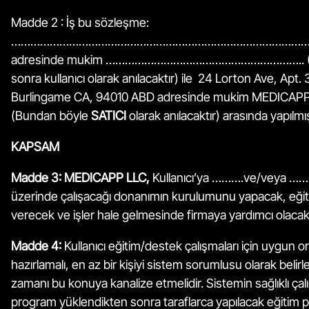
Madde 2 : İş bu sözleşme:
………………………………………………………………………………
adresinde mukim …………………………………………………….. (
sonra kullanıcı olarak anılacaktır) ile 24 Lorton Ave, Apt. 
Burlingame CA, 94010 ABD adresinde mukim MEDICAP
(Bundan böyle
SATICI
olarak anılacaktır) arasında yapılmış
KAPSAM
Madde 3:
MEDICAPP LLC,
Kullanıcı’ya ……….ve/veya 
üzerinde çalışacağı donanımın kurulumunu yapacak, eğit
verecek ve işler hale gelmesinde firmaya yardımcı olacakt
Madde 4:
Kullanıcı eğitim/destek çalışmaları için uygun o
hazırlamalı, en az bir kişiyi sistem sorumlusu olarak belirl
zamanı bu konuya kanalize etmelidir. Sistemin sağlıklı çalı
program yüklendikten sonra taraflarca yapılacak eğitim p