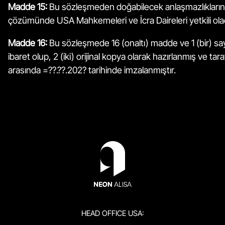
Madde 15:
Bu sözleşmeden doğabilecek anlaşmazlıkların 
çözümünde USA Mahkemeleri ve İcra Daireleri yetkili olac
Madde 16:
Bu sözleşmede 16 (onaltı) madde ve 1 (bir) s
ibaret olup, 2 (iki) orijinal kopya olarak hazırlanmış ve tara
arasında =??.??.202? tarihinde imzalanmıştır.
HEAD OFFICE USA: