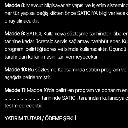
Madde 8:
Mevcut bilgisayar alt yapısı ve işletim sistemin
her tür yapısal değişiklikten önce SATICIYA bilgi verilecek
onay alınacaktır.
Madde 9:
SATICI, Kullanıcıya sözleşme tarihinden itibare
tarihine kadar ücretsiz servis sağlamayı taahhüt eder. Kul
programı belirttiği adres ve isimde kullanacaktır. Üçüncü 
tarafından kullanılmasını izin vermeyecektir.
Madde 10:
Bu sözleşme Kapsamında satılan program ve
aşağıda belirlenmiştir.
Madde 11:
Madde 10’da belirtilen program ve donanım en
……………………… tarihinde SATICI. tarafından kullanıcıya çal
teslim edilecektir.
YATIRIM TUTARI / ÖDEME ŞEKLİ