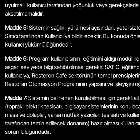
uyulmalı, kullanıcı tarafından yoğunluk veya gerekçelerle
aksatılmamalıdır.
Madde 5:
Sistemin sağlıklı yürümesi açısından, yetersiz kul
Satıcı tarafından Kullanıcı’ya bildirilecektir. Bu konuda ö
Kullanıcı yükümlülüğündedir.
Madde 6:
Program kullanıcısının, eğitimini aldığı modül 
asgari seviyede bilgi sahibi olması gerekir. SATICI eğitimci
kullanıcıya, Resteron Cafe sektörünün temel prensiplerin
Restoran Otomasyon Programının yapısını ve işleyişini öğ
Madde 7:
Sistemin belirlenen kurulabilmesi için gerekli alt
(topraklı elektrik tesisatı, bilgisayar sistemlerinin konula
masa ve dolaplar, varsa mutfak yazıcıları tesisatı ve kullan
tarafından temin edilecek donanım) hazır olması Kullanıcı
sorumluluğundadır.